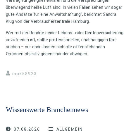
Vertrag für geeignet erklären und die Versprechungen
überwiegend heiße Luft sind. In vielen Fällen sehen wir sogar
gute Ansätze für eine Anwaltshaftung“, berichtet Sandra
Klug von der Verbraucherzentrale Hamburg.
Wer mit der Rendite seiner Lebens- oder Rentenversicherung
unzufrieden ist, sollte professionellen, unabhängigen Rat
suchen – nur dann lassen sich alle offenstehenden
Optionen objektiv gegeneinander abwägen.
mak58923
Wissenswerte Branchennews
07.08.2026
ALLGEMEIN