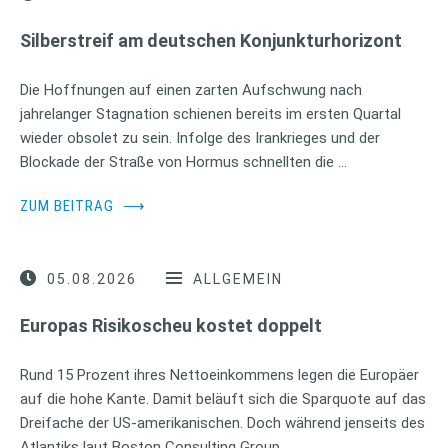
Silberstreif am deutschen Konjunkturhorizont
Die Hoffnungen auf einen zarten Aufschwung nach
jahrelanger Stagnation schienen bereits im ersten Quartal
wieder obsolet zu sein. Infolge des Irankrieges und der
Blockade der Straße von Hormus schnellten die …
ZUM BEITRAG
⟶
05.08.2026
ALLGEMEIN
Europas Risikoscheu kostet doppelt
Rund 15 Prozent ihres Nettoeinkommens legen die Europäer
auf die hohe Kante. Damit beläuft sich die Sparquote auf das
Dreifache der US-amerikanischen. Doch während jenseits des
Atlantiks laut Boston Consulting Group …