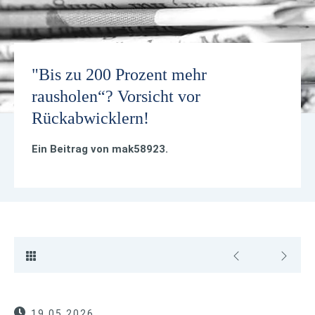
"Bis zu 200 Prozent mehr
rausholen“? Vorsicht vor
Rückabwicklern!
Ein Beitrag von
mak58923
.
19.05.2026