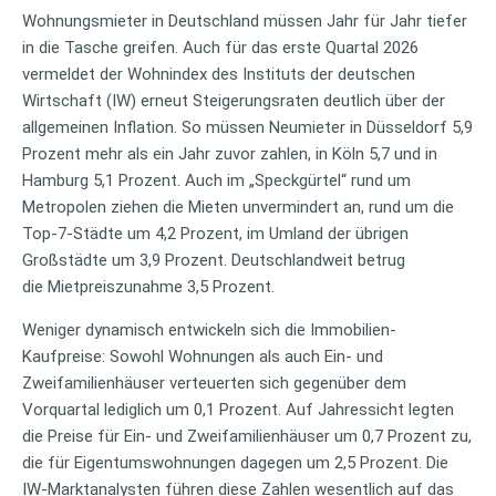
Wohnungsmieter in Deutschland müssen Jahr für Jahr tiefer
in die Tasche greifen. Auch für das erste Quartal 2026
vermeldet der Wohnindex des Instituts der deutschen
Wirtschaft (IW) erneut Steigerungsraten deutlich über der
allgemeinen Inflation. So müssen Neumieter in Düsseldorf 5,9
Prozent mehr als ein Jahr zuvor zahlen, in Köln 5,7 und in
Hamburg 5,1 Prozent. Auch im „Speckgürtel“ rund um
Metropolen ziehen die Mieten unvermindert an, rund um die
Top-7-Städte um 4,2 Prozent, im Umland der übrigen
Großstädte um 3,9 Prozent. Deutschlandweit betrug
die Mietpreiszunahme 3,5 Prozent.
Weniger dynamisch entwickeln sich die Immobilien-
Kaufpreise: Sowohl Wohnungen als auch Ein- und
Zweifamilienhäuser verteuerten sich gegenüber dem
Vorquartal lediglich um 0,1 Prozent. Auf Jahressicht legten
die Preise für Ein- und Zweifamilienhäuser um 0,7 Prozent zu,
die für Eigentumswohnungen dagegen um 2,5 Prozent. Die
IW-Marktanalysten führen diese Zahlen wesentlich auf das