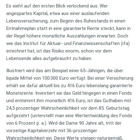
Es sieht auf den ersten Blick verlockend aus: Wer
angespartes Kapital, etwa aus einer auslaufenden
Lebensversicherung, zum Beginn des Ruhestands in einen
Entnahmeplan statt in eine garantierte Rente steckt, kann in
der Regel höhere monatliche Auszahlungen erwarten. Doch
wie das Institut für Aktuar- und Finanzwissenschaften (ifa)
errechnet hat, ist das Risiko enorm, schon vor dem
Lebensende alles aufgebraucht zu haben.
Illustriert wird das am Beispiel einer 65-Jährigen, die über
liquide Mittel von 100.000 Euro verfügt. Bei einer Versicherung
erhält sie dafür aktuell bis zu 416 Euro lebenslang garantierte
Monatsrente. Investiert sie das Geld hingegen in einen Fonds
und entnimmt ihm monatlich 416 Euro, ist das Guthaben mit
24,5 prozentiger Wahrscheinlichkeit vor dem 85. Geburtstag
aufgezehrt (unterstellt man eine Wertentwicklung des Fonds
von 6 Prozent p. a.). Wird die Dame 90 Jahre alt, tritt der
vorzeitige Kapitalverzehr mit 36-prozentiger
Wahrscheinlichkeit ein. Diese Werte steigen naturgemäß,