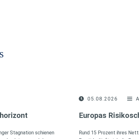
s
05.08.2026
horizont
Europas Risikosc
nger Stagnation schienen
Rund 15 Prozent ihres Nett