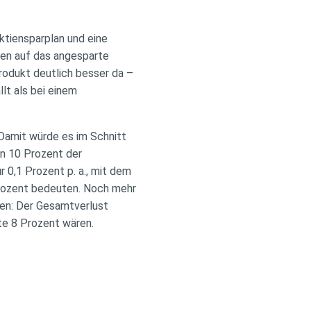
ktiensparplan und eine
ien auf das angesparte
rodukt deutlich besser da –
lt als bei einem
Damit würde es im Schnitt
en 10 Prozent der
 0,1 Prozent p. a., mit dem
Prozent bedeuten. Noch mehr
sen: Der Gesamtverlust
te 8 Prozent wären.