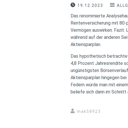
19.12.2023
ALL
Das renommierte Analysehaus
Rentenversicherung mit 80-p
Vermögen auswirken. Fazit: 
während auf der anderen Seit
Aktiensparplan.
Das hypothetisch betrachtet
4,8 Prozent Jahresrendite sc
ungünstigsten Börsenverlaufs
Aktiensparplan hingegen bei
Federn würde man mit einem 
beliefe sich dann im Schnit
mak58923