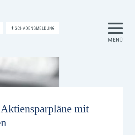
SCHADENSMELDUNG
t Aktiensparpläne mit
en