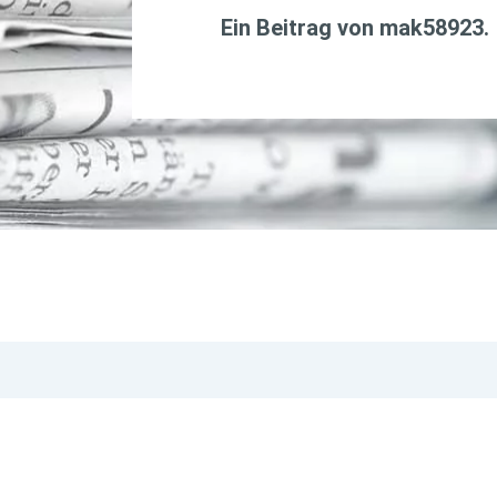
Ein Beitrag von
mak58923
.