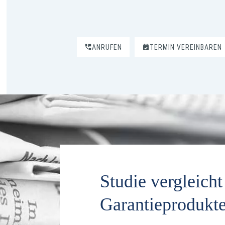
ANRUFEN
TERMIN VEREINBAREN
Studie vergleich
Garantieprodukt