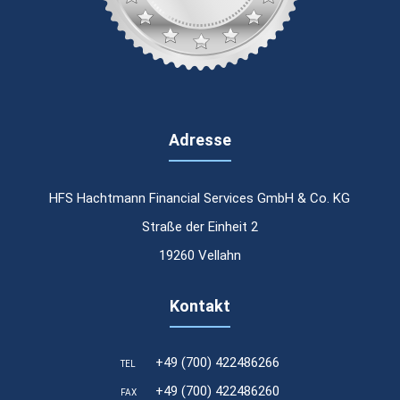
Adresse
HFS Hachtmann Financial Services GmbH & Co. KG
Straße der Einheit 2
19260 Vellahn
Kontakt
+49 (700) 422486266
TEL
Laufzeit
24 Stunden
+49 (700) 422486260
FAX