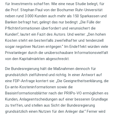
für Investments schaffen. Wie eine neue Studie belegt, für
die Prof. Stephan Paul von der Bochumer Ruhr-Universität
neben rund 3.000 Kunden auch mehr als 150 Sparkassen und
Banken befragt hat, gelingt das nur bedingt. „Die Fülle der
Pflichtinformationen überfordert und verunsichert die
Kunden“, lautet ein Fazit des Autors. Und weiter: „Den hohen
Kosten steht ein bestenfalls zweifelhafter und tendenziell
sogar negativer Nutzen entgegen.“ Im Endeffekt würden viele
Privatanleger durch die unüberschaubare Informationsvielfalt
von den Kapitalmärkten abgeschreckt.
Die Bundesregierung hält die Maßnahmen dennoch für
grundsätzlich zielführend und richtig. In einer Antwort auf
eine FDP-Anfrage kontert sie: „Die Geeignetheitserklärung, die
Ex-ante-Kosteninformationen sowie die
Basisinformationsblätter nach der PRIIPs-VO ermöglichen es
Kunden, Anlageentscheidungen auf einer besseren Grundlage
zu treffen, und stellen aus Sicht der Bundesregierung
grundsätzlich einen Nutzen für den Anleger dar.“ Ferner wird