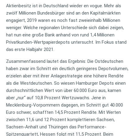
Aktienbesitz ist in Deutschland wieder en vogue. Mehr als
zwölf Millionen Bundesbürger sind an den Kapitalmärkten
engagiert, 2019 waren es noch fast zweieinhalb Millionen
weniger. Welche regionalen Unterschiede sich dabei zeigen,
hat nun eine große Bank anhand von rund 1,4 Millionen
Privatkunden-Wertpapierdepots untersucht. Im Fokus stand
das erste Halbjahr 2021.
Zusammenfassend lautet das Ergebnis: Die Ostdeutschen
haben zwar im Schnitt ein deutlich geringeres Depotvolumen,
erzielen aber mit ihrer Anlagestrategie eine höhere Rendite
als die Westdeutschen. So wiesen Hamburger Depots einen
durchschnittlichen Wert von über 60.000 Euro aus, kamen
aber „nur“ auf 10,8 Prozent Wertzuwachs. Jene in
Mecklenburg-Vorpommern dagegen, im Schnitt gut 40.000
Euro schwer, schafften 14,5 Prozent Rendite. Mit Werten
zwischen 11,6 und 12 Prozent komplettieren Sachsen,
Sachsen-Anhalt und Thüringen das Performance-
Spitzenquartett, Hessen folgt mit 11,5 Prozent. Beim