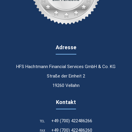
Adresse
HFS Hachtmann Financial Services GmbH & Co. KG
Straße der Einheit 2
19260 Vellahn
Kontakt
+49 (700) 422486266
TEL
Laufzeit
24 Stunden
+49 (700) 422486260
FAX