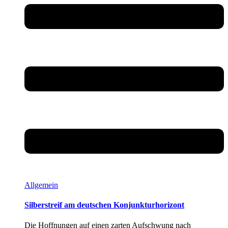
Allgemein
Silberstreif am deutschen Konjunkturhorizont
Die Hoffnungen auf einen zarten Aufschwung nach