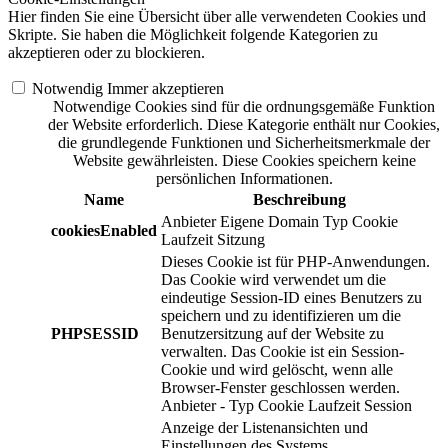
Hier finden Sie eine Übersicht über alle verwendeten Cookies und
Skripte. Sie haben die Möglichkeit folgende Kategorien zu
akzeptieren oder zu blockieren.
Notwendig
Immer akzeptieren
Notwendige Cookies sind für die ordnungsgemäße Funktion
der Website erforderlich. Diese Kategorie enthält nur Cookies,
die grundlegende Funktionen und Sicherheitsmerkmale der
Website gewährleisten. Diese Cookies speichern keine
persönlichen Informationen.
Name
Beschreibung
Anbieter
Eigene Domain
Typ
Cookie
cookiesEnabled
Laufzeit
Sitzung
Dieses Cookie ist für PHP-Anwendungen.
Das Cookie wird verwendet um die
eindeutige Session-ID eines Benutzers zu
speichern und zu identifizieren um die
PHPSESSID
Benutzersitzung auf der Website zu
verwalten. Das Cookie ist ein Session-
Cookie und wird gelöscht, wenn alle
Browser-Fenster geschlossen werden.
Anbieter
-
Typ
Cookie
Laufzeit
Session
Anzeige der Listenansichten und
Einstellungen des Systems.