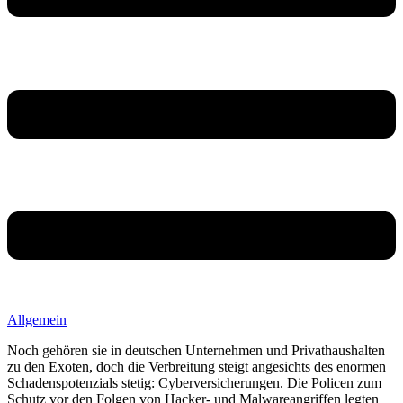
Allgemein
Noch gehören sie in deutschen Unternehmen und Privathaushalten
zu den Exoten, doch die Verbreitung steigt angesichts des enormen
Schadenspotenzials stetig: Cyberversicherungen. Die Policen zum
Schutz vor den Folgen von Hacker- und Malwareangriffen legten