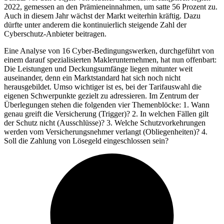
2022, gemessen an den Prämieneinnahmen, um satte 56 Prozent zu.
Auch in diesem Jahr wächst der Markt weiterhin kräftig. Dazu
dürfte unter anderem die kontinuierlich steigende Zahl der
Cyberschutz-Anbieter beitragen.
Eine Analyse von 16 Cyber-Bedingungswerken, durchgeführt von
einem darauf spezialisierten Maklerunternehmen, hat nun offenbart:
Die Leistungen und Deckungsumfänge liegen mitunter weit
auseinander, denn ein Marktstandard hat sich noch nicht
herausgebildet. Umso wichtiger ist es, bei der Tarifauswahl die
eigenen Schwerpunkte gezielt zu adressieren. Im Zentrum der
Überlegungen stehen die folgenden vier Themenblöcke: 1. Wann
genau greift die Versicherung (Trigger)? 2. In welchen Fällen gilt
der Schutz nicht (Ausschlüsse)? 3. Welche Schutzvorkehrungen
werden vom Versicherungsnehmer verlangt (Obliegenheiten)? 4.
Soll die Zahlung von Lösegeld eingeschlossen sein?