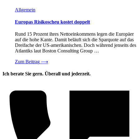
Allgemein
Europas Risikoscheu kostet doppelt
Rund 15 Prozent ihres Nettoeinkommens legen die Europäer
auf die hohe Kante. Damit beläuft sich die Sparquote auf das
Dreifache der US-amerikanischen. Doch während jenseits des
Atlantiks laut Boston Consulting Group …
Zum Beitrag
⟶
Ich berate Sie gern. Überall und jederzeit.