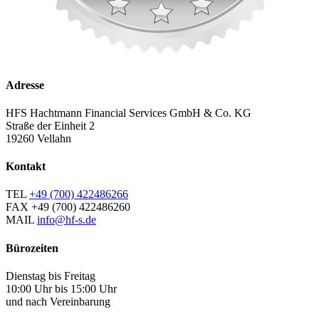
Adresse
HFS Hachtmann Financial Services GmbH & Co. KG
Straße der Einheit 2
19260 Vellahn
Kontakt
TEL
+49 (700) 422486266
FAX
+49 (700) 422486260
MAIL
info@hf-s.de
Bürozeiten
Dienstag bis Freitag
10:00 Uhr bis 15:00 Uhr
und nach Vereinbarung