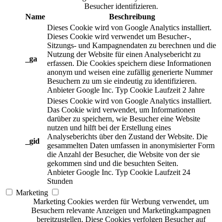
Besucher identifizieren.
Name
Beschreibung
Dieses Cookie wird von Google Analytics installiert.
Dieses Cookie wird verwendet um Besucher-,
Sitzungs- und Kampagnendaten zu berechnen und die
Nutzung der Website für einen Analysebericht zu
_ga
erfassen. Die Cookies speichern diese Informationen
anonym und weisen eine zufällig generierte Nummer
Besuchern zu um sie eindeutig zu identifizieren.
Anbieter
Google Inc.
Typ
Cookie
Laufzeit
2 Jahre
Dieses Cookie wird von Google Analytics installiert.
Das Cookie wird verwendet, um Informationen
darüber zu speichern, wie Besucher eine Website
nutzen und hilft bei der Erstellung eines
Analyseberichts über den Zustand der Website. Die
_gid
gesammelten Daten umfassen in anonymisierter Form
die Anzahl der Besucher, die Website von der sie
gekommen sind und die besuchten Seiten.
Anbieter
Google Inc.
Typ
Cookie
Laufzeit
24
Stunden
Marketing
Marketing Cookies werden für Werbung verwendet, um
Besuchern relevante Anzeigen und Marketingkampagnen
bereitzustellen. Diese Cookies verfolgen Besucher auf