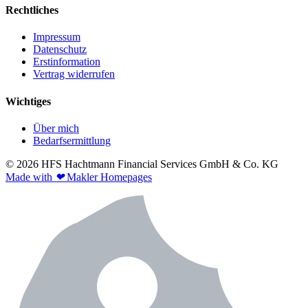
Rechtliches
Impressum
Datenschutz
Erstinformation
Vertrag widerrufen
Wichtiges
Über mich
Bedarfsermittlung
© 2026 HFS Hachtmann Financial Services GmbH & Co. KG
Made with
❤
Makler Homepages