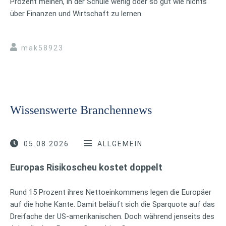
Prozent meinen, in der Schule wenig oder so gut wie nichts
über Finanzen und Wirtschaft zu lernen.
mak58923
Wissenswerte Branchennews
05.08.2026
ALLGEMEIN
Europas Risikoscheu kostet doppelt
Rund 15 Prozent ihres Nettoeinkommens legen die Europäer
auf die hohe Kante. Damit beläuft sich die Sparquote auf das
Dreifache der US-amerikanischen. Doch während jenseits des