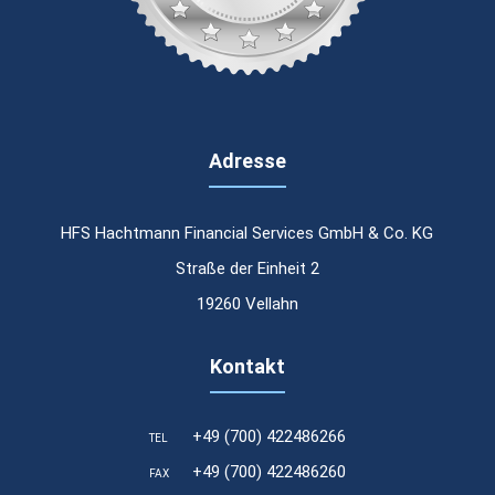
Adresse
HFS Hachtmann Financial Services GmbH & Co. KG
Straße der Einheit 2
19260 Vellahn
Kontakt
+49 (700) 422486266
TEL
Laufzeit
24 Stunden
+49 (700) 422486260
FAX
 sind und die besuchten Seiten.