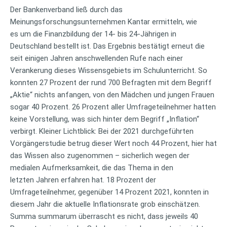
Der Bankenverband ließ durch das
Meinungsforschungsunternehmen Kantar ermitteln, wie
es um die Finanzbildung der 14- bis 24-Jährigen in
Deutschland bestellt ist. Das Ergebnis bestätigt erneut die
seit einigen Jahren anschwellenden Rufe nach einer
Verankerung dieses Wissensgebiets im Schulunterricht. So
konnten 27 Prozent der rund 700 Befragten mit dem Begriff
„Aktie“ nichts anfangen, von den Mädchen und jungen Frauen
sogar 40 Prozent. 26 Prozent aller Umfrageteilnehmer hatten
keine Vorstellung, was sich hinter dem Begriff „Inflation“
verbirgt. Kleiner Lichtblick: Bei der 2021 durchgeführten
Vorgängerstudie betrug dieser Wert noch 44 Prozent, hier hat
das Wissen also zugenommen – sicherlich wegen der
medialen Aufmerksamkeit, die das Thema in den
letzten Jahren erfahren hat. 18 Prozent der
Umfrageteilnehmer, gegenüber 14 Prozent 2021, konnten in
diesem Jahr die aktuelle Inflationsrate grob einschätzen.
Summa summarum überrascht es nicht, dass jeweils 40