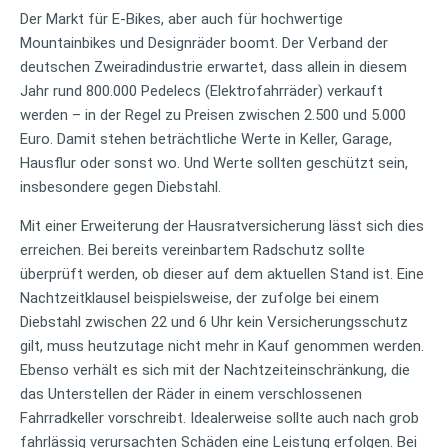
Der Markt für E-Bikes, aber auch für hochwertige
Mountainbikes und Designräder boomt. Der Verband der
deutschen Zweiradindustrie erwartet, dass allein in diesem
Jahr rund 800.000 Pedelecs (Elektrofahrräder) verkauft
werden – in der Regel zu Preisen zwischen 2.500 und 5.000
Euro. Damit stehen beträchtliche Werte in Keller, Garage,
Hausflur oder sonst wo. Und Werte sollten geschützt sein,
insbesondere gegen Diebstahl.
Mit einer Erweiterung der Hausratversicherung lässt sich dies
erreichen. Bei bereits vereinbartem Radschutz sollte
überprüft werden, ob dieser auf dem aktuellen Stand ist. Eine
Nachtzeitklausel beispielsweise, der zufolge bei einem
Diebstahl zwischen 22 und 6 Uhr kein Versicherungsschutz
gilt, muss heutzutage nicht mehr in Kauf genommen werden.
Ebenso verhält es sich mit der Nachtzeiteinschränkung, die
das Unterstellen der Räder in einem verschlossenen
Fahrradkeller vorschreibt. Idealerweise sollte auch nach grob
fahrlässig verursachten Schäden eine Leistung erfolgen. Bei