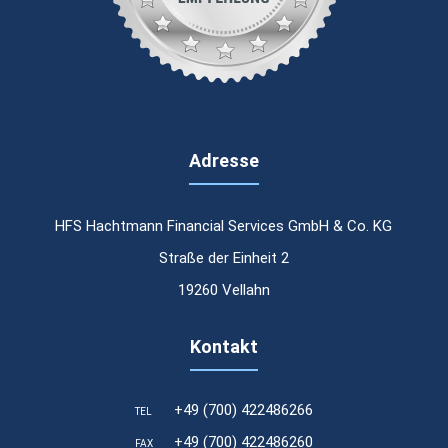
Adresse
HFS Hachtmann Financial Services GmbH & Co. KG
Straße der Einheit 2
19260 Vellahn
Kontakt
+49 (700) 422486266
TEL
Laufzeit
24 Stunden
+49 (700) 422486260
FAX