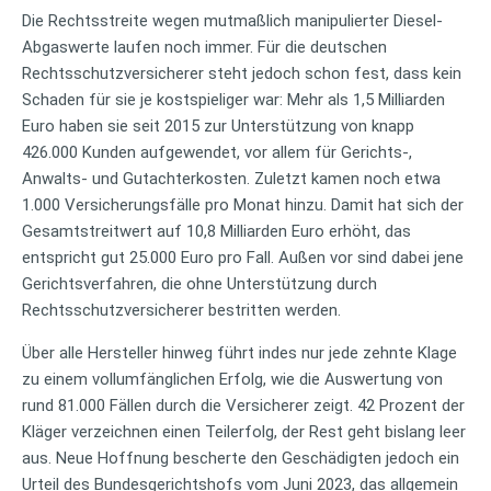
Die Rechtsstreite wegen mutmaßlich manipulierter Diesel-
Abgaswerte laufen noch immer. Für die deutschen
Rechtsschutzversicherer steht jedoch schon fest, dass kein
Schaden für sie je kostspieliger war: Mehr als 1,5 Milliarden
Euro haben sie seit 2015 zur Unterstützung von knapp
426.000 Kunden aufgewendet, vor allem für Gerichts-,
Anwalts- und Gutachterkosten. Zuletzt kamen noch etwa
1.000 Versicherungsfälle pro Monat hinzu. Damit hat sich der
Gesamtstreitwert auf 10,8 Milliarden Euro erhöht, das
entspricht gut 25.000 Euro pro Fall. Außen vor sind dabei jene
Gerichtsverfahren, die ohne Unterstützung durch
Rechtsschutzversicherer bestritten werden.
Über alle Hersteller hinweg führt indes nur jede zehnte Klage
zu einem vollumfänglichen Erfolg, wie die Auswertung von
rund 81.000 Fällen durch die Versicherer zeigt. 42 Prozent der
Kläger verzeichnen einen Teilerfolg, der Rest geht bislang leer
aus. Neue Hoffnung bescherte den Geschädigten jedoch ein
Urteil des Bundesgerichtshofs vom Juni 2023, das allgemein