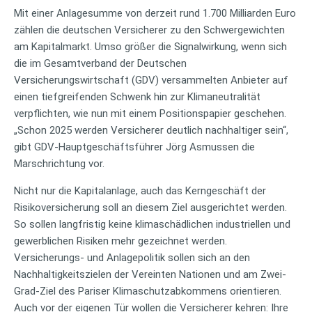
Mit einer Anlagesumme von derzeit rund 1.700 Milliarden Euro
zählen die deutschen Versicherer zu den Schwergewichten
am Kapitalmarkt. Umso größer die Signalwirkung, wenn sich
die im Gesamtverband der Deutschen
Versicherungswirtschaft (GDV) versammelten Anbieter auf
einen tiefgreifenden Schwenk hin zur Klimaneutralität
verpflichten, wie nun mit einem Positionspapier geschehen.
„Schon 2025 werden Versicherer deutlich nachhaltiger sein“,
gibt GDV-Hauptgeschäftsführer Jörg Asmussen die
Marschrichtung vor.
Nicht nur die Kapitalanlage, auch das Kerngeschäft der
Risikoversicherung soll an diesem Ziel ausgerichtet werden.
So sollen langfristig keine klimaschädlichen industriellen und
gewerblichen Risiken mehr gezeichnet werden.
Versicherungs- und Anlagepolitik sollen sich an den
Nachhaltigkeitszielen der Vereinten Nationen und am Zwei-
Grad-Ziel des Pariser Klimaschutzabkommens orientieren.
Auch vor der eigenen Tür wollen die Versicherer kehren: Ihre